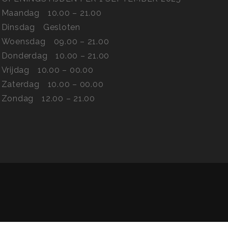
Maandag
10.00 – 21.00
Dinsdag
Gesloten
Woensdag
09.00 – 21.00
Donderdag
10.00 – 21.00
Vrijdag
10.00 – 00.00
Zaterdag
10.00 – 00.00
Zondag
12.00 – 21.00