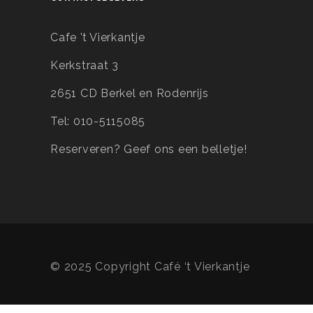
Cafe ’t Vierkantje
Kerkstraat 3
2651 CD Berkel en Rodenrijs
Tel: 010-5115085
Reserveren?
Geef ons een belletje!
© 2025 Copyright Café ‘t Vierkantje