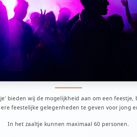
je’ bieden wij de mogelijkheid aan om een feestje, 
dere feestelijke gelegenheden te geven voor jong e
In het zaaltje kunnen maximaal 60 personen.