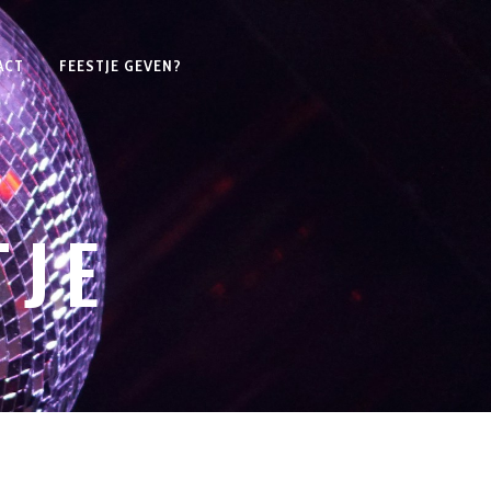
ACT
FEESTJE GEVEN?
TJE