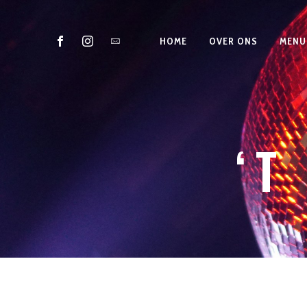
HOME
OVER ONS
MENU
‘T