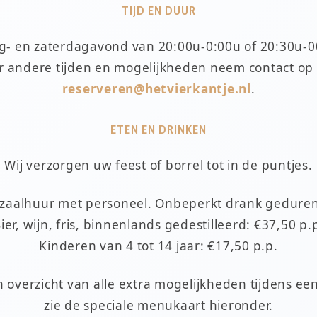
TIJD EN DUUR
ag- en zaterdagavond van 20:00u-0:00u of 20:30u-0
r andere tijden en mogelijkheden neem contact op
reserveren@hetvierkantje.nl
.
ETEN EN DRINKEN
Wij verzorgen uw feest of borrel tot in de puntjes.
f zaalhuur met personeel. Onbeperkt drank geduren
ier, wijn, fris, binnenlands gedestilleerd: €37,50 p.
Kinderen van 4 tot 14 jaar: €17,50 p.p.
 overzicht van alle extra mogelijkheden tijdens een
zie de speciale menukaart hieronder.