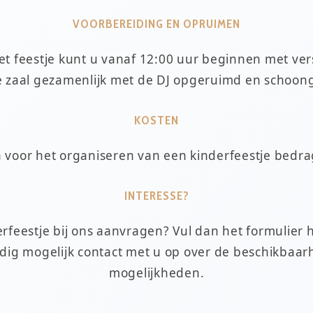
VOORBEREIDING EN OPRUIMEN
t feestje kunt u vanaf 12:00 uur beginnen met ver
e zaal gezamenlijk met de DJ opgeruimd en schoon
KOSTEN
 voor het organiseren van een kinderfeestje bedr
INTERESSE?
erfeestje bij ons aanvragen? Vul dan het formulier h
ig mogelijk contact met u op over de beschikbaar
mogelijkheden.