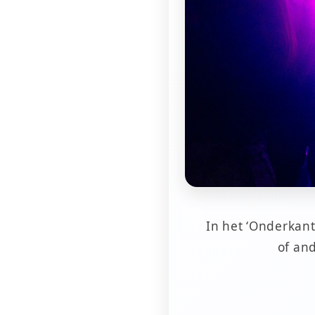
In het ‘Onderkant
of an