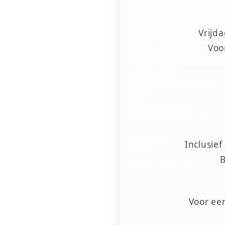
Vrijd
Voo
Inclusie
B
Voor een