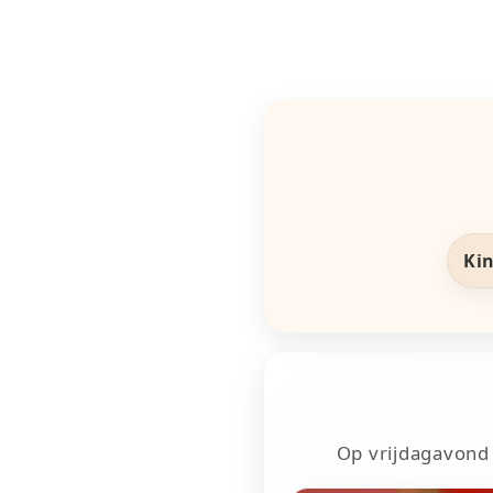
Kin
Op vrijdagavond k