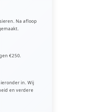
sieren. Na afloop
gemaakt.
agen €250.
ieronder in. Wij
heid en verdere