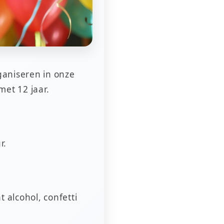
ganiseren in onze
met 12 jaar.
r.
alcohol, confetti