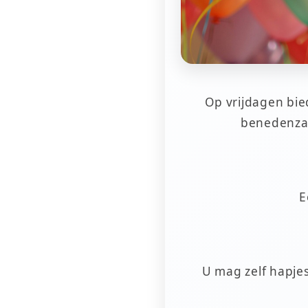
Op vrijdagen bie
benedenzaal
E
U mag zelf hapje