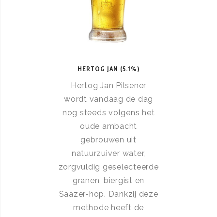
HERTOG JAN (5.1%)
Hertog Jan Pilsener
wordt vandaag de dag
nog steeds volgens het
oude ambacht
gebrouwen uit
natuurzuiver water,
zorgvuldig geselecteerde
granen, biergist en
Saazer-hop. Dankzij deze
methode heeft de