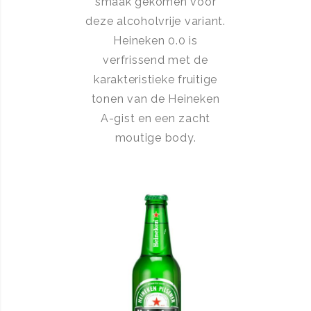
smaak gekomen voor
deze alcoholvrije variant.
Heineken 0.0 is
verfrissend met de
karakteristieke fruitige
tonen van de Heineken
A-gist en een zacht
moutige body.