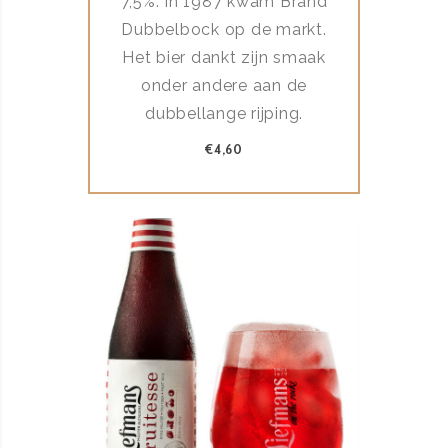
7,5%. In 1987 kwam Brand
Dubbelbock op de markt.
Het bier dankt zijn smaak
onder andere aan de
dubbellange rijping.
€4,60