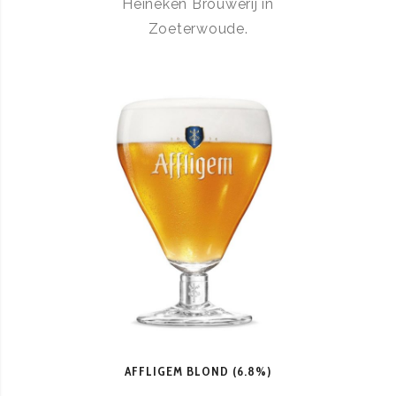
Heineken Brouwerij in
Zoeterwoude.
AFFLIGEM BLOND (6.8%)