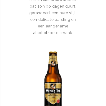
dat zo’n 90 dagen duurt,
garandeert een pure stijl,
een delicate pareling en
een aangename
alcoholzoete smaak.