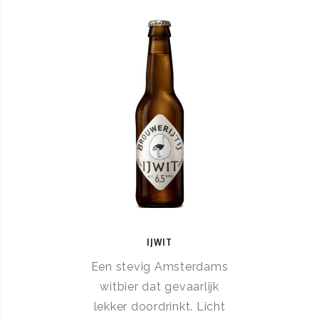
IJWIT
Een stevig Amsterdams
witbier dat gevaarlijk
lekker doordrinkt. Licht