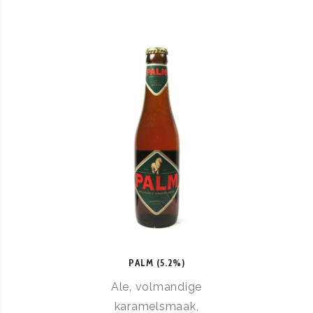
PALM (5.2%)
Ale, volmandige
karamelsmaak,