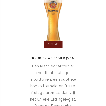
NIEUW!
ERDINGER WEISSBIER (5,3%)
Een klassiek tarwebier
met licht kruidige
mouttonen, een subtiele
hop-bitterheid en frisse,
fruitige aroma’s dankzij
het unieke Erdinger-gist.
Door de Bayerische