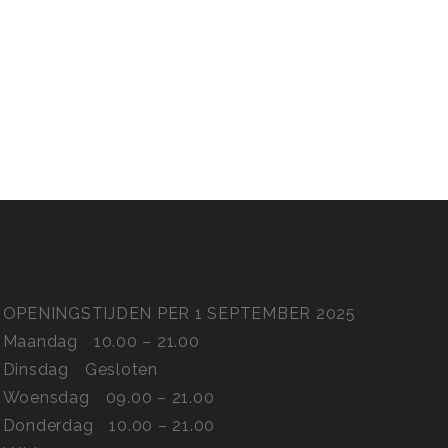
OPENINGSTIJDEN PER 1 SEPTEMBER 2025
Maandag
10.00 – 21.00
Dinsdag
Gesloten
Woensdag
09.00 – 21.00
Donderdag
10.00 – 21.00