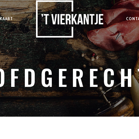
KAART
CONT
OFDGERECH