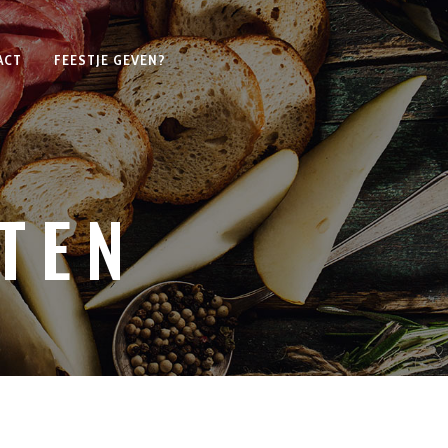
ACT
FEESTJE GEVEN?
TEN