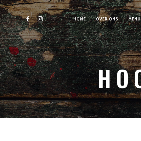
HOME
OVER ONS
MENU
HO