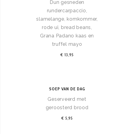
Dun gesneden
rundercarpaccio,
slamelange, komkommer,
rode ui, bread beans,
Grana Padano kaas en
truffel mayo
€ 13,95
SOEP VAN DE DAG
Geserveerd met
geroosterd brood
€ 5,95