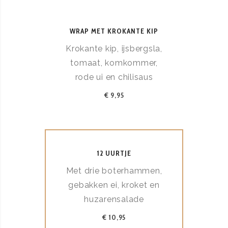
WRAP MET KROKANTE KIP
Krokante kip, ijsbergsla,
tomaat, komkommer,
rode ui en chilisaus
€ 9,95
12 UURTJE
Met drie boterhammen,
gebakken ei, kroket en
huzarensalade
€ 10,95