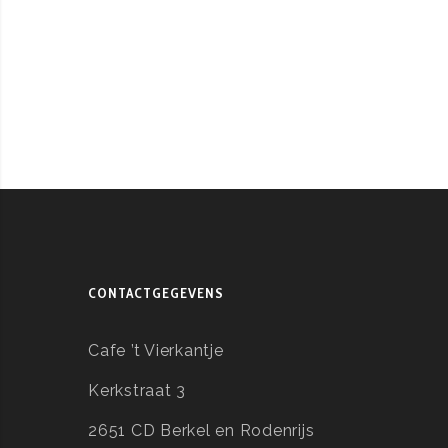
CONTACTGEGEVENS
Cafe ’t Vierkantje
Kerkstraat 3
2651 CD Berkel en Rodenrijs