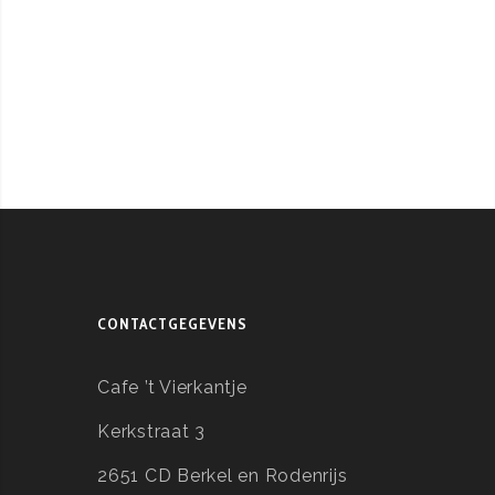
CONTACTGEGEVENS
Cafe ’t Vierkantje
Kerkstraat 3
2651 CD Berkel en Rodenrijs