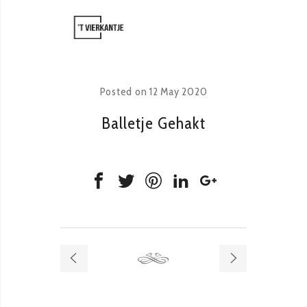
Posted on
12 May 2020
Balletje Gehakt