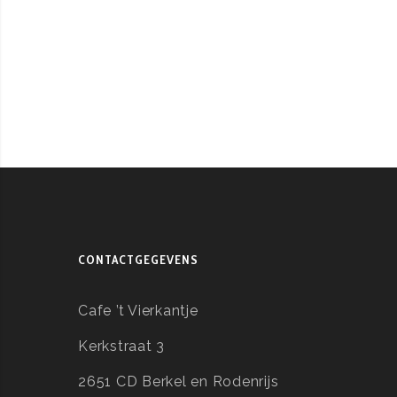
CONTACTGEGEVENS
Cafe ’t Vierkantje
Kerkstraat 3
2651 CD Berkel en Rodenrijs