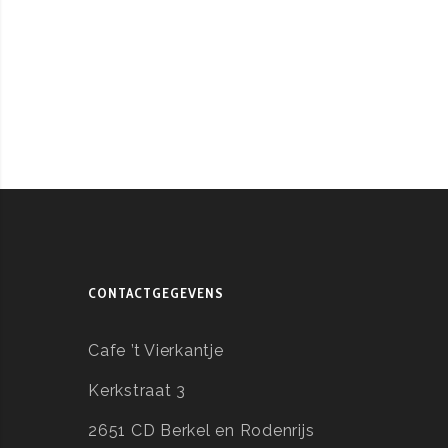
CONTACTGEGEVENS
Cafe ’t Vierkantje
Kerkstraat 3
2651 CD Berkel en Rodenrijs