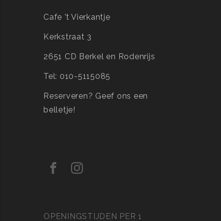
Cafe ’t Vierkantje
Kerkstraat 3
2651 CD Berkel en Rodenrijs
Tel: 010-5115085
Reserveren?
Geef ons een
belletje!
OPENINGSTIJDEN PER 1