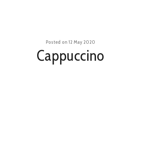
KAART
CONT
Posted on
12 May 2020
Cappuccino