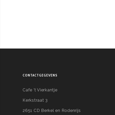
CONTACTGEGEVENS
Cafe ’t Vierkantje
Kerkstraat 3
2651 CD Berkel en Rodenrijs