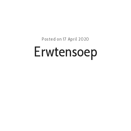
KAART
CONT
Posted on
17 April 2020
Erwtensoep