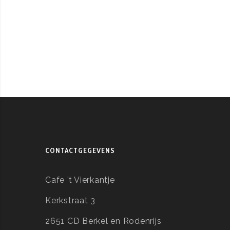
CONTACTGEGEVENS
Cafe ’t Vierkantje
Kerkstraat 3
2651 CD Berkel en Rodenrijs